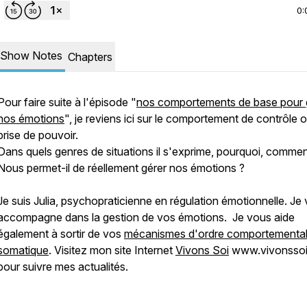
0:
Show Notes
Chapters
Pour faire suite à l'épisode "
nos comportements de base pour 
nos émotions
", je reviens ici sur le comportement de contrôle 
prise de pouvoir.
Dans quels genres de situations il s'exprime, pourquoi, commen
Nous permet-il de réellement gérer nos émotions ?
Je suis Julia, psychopraticienne en régulation émotionnelle. Je
accompagne dans la gestion de vos émotions. Je vous aide
également à sortir de vos
mécanismes d'ordre comportemental
somatique
. Visitez mon site Internet
Vivons Soi
www.vivonsso
pour suivre mes actualités.